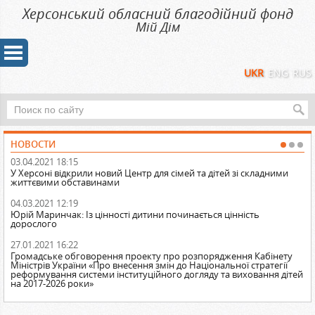
Херсонський обласний благодійний фонд
Мiй Дiм
UKR
ENG
RUS
НОВОСТИ
03.04.2021 18:15
20
У Херсоні відкрили новий Центр для сімей та дітей зі складними
Ур
життєвими обставинами
за
04.03.2021 12:19
30
Юрій Маринчак: Із цінності дитини починається цінність
За
дорослого
оп
27.01.2021 16:22
12
Громадське обговорення проекту про розпорядження Кабінету
10
Міністрів України «Про внесення змін до Національної стратегії
реформування системи інституційного догляду та виховання дітей
на 2017-2026 роки»