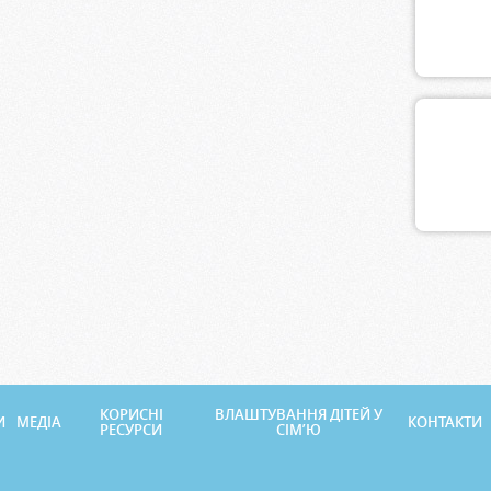
КОРИСНІ
ВЛАШТУВАННЯ ДІТЕЙ У
И
МЕДІА
КОНТАКТИ
РЕСУРСИ
СІМ’Ю