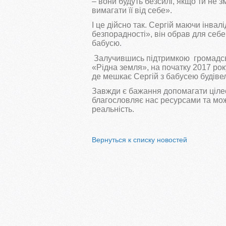
– вони будуть безсилі, якщо ти не
вимагати її від себе».
І це дійсно так. Сергій маючи інвал
безпорадності», він обрав для себ
бабусю.
Залучившись підтримкою громадсько
«Рідна земля», на початку 2017 ро
де мешкає Сергій з бабусею будівель
Завжди є бажання допомагати ціле
благословляє нас ресурсами та мо
реальність.
Вернуться к списку новостей