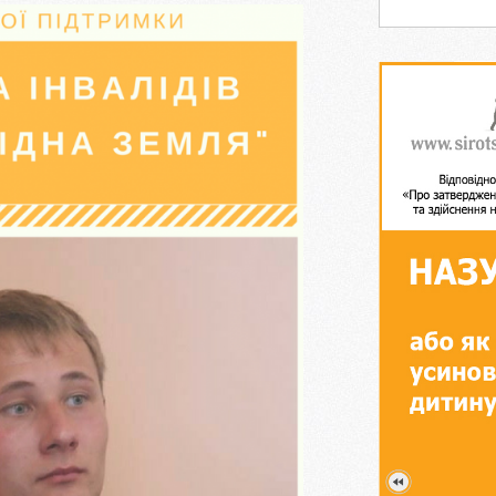
виховання діт