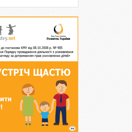
ей на 2017-2026 роки»