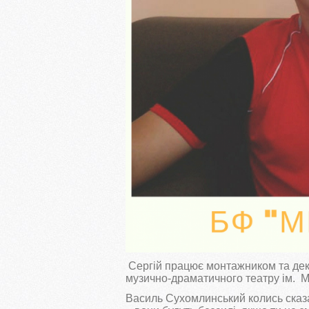
Сергій працює монтажником та де
музично-драматичного театру ім. М
Василь Сухомлинський колись сказа