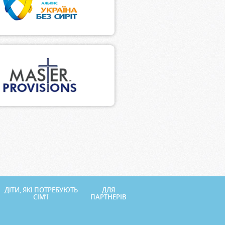
ДІТИ, ЯКІ ПОТРЕБУЮТЬ
ДЛЯ
СІМ’Ї
ПАРТНЕРІВ