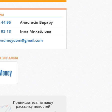
ИИ
 44 95
Анастасія Варару
 93 18
Інна Михайлова
ondmoydom@gmail.com
РТВОВАНИЯ
Подпишитесь на нашу
рассылку новостей