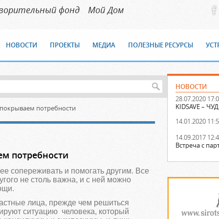
творительный фонд
Мой Дом
НОВОСТИ
ПРОЕКТЫ
МЕДИА
ПОЛЕЗНЫЕ РЕСУРСЫ
УСТ
НОВОСТИ
28.07.2020 17:
KIDSAVE – Ч
 покрываем потребности
14.01.2020 11:
14.09.2017 12:
Встреча с па
ем потребности
е сопереживать и помогать другим. Все
угого не столь важна, и с ней можно
ощи.
астные лица, прежде чем решиться
ируют ситуацию человека, который