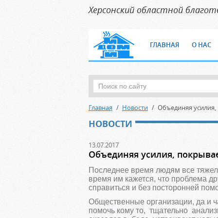
Херсонский областной благо
ГЛАВНАЯ
О НАС
Главная
Новости
Объединяя усилия,
НОВОСТИ
13.07.2017
Объединяя усилия, покрыва
Последнее время людям все тяжеле
время им кажется, что проблема др
справиться и без посторонней пом
Общественные организации, да и ч
помочь кому то, тщательно анализ