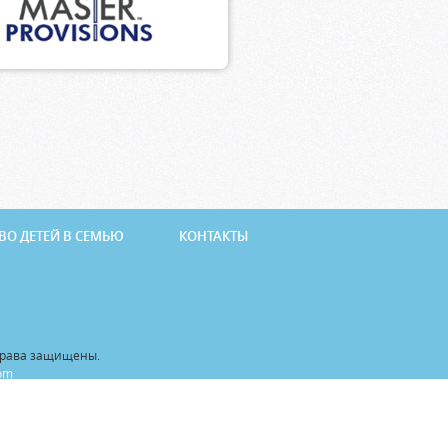
ВО ДЕТЕЙ В СЕМЬЮ
КОНТАКТЫ
 права защищены.
com