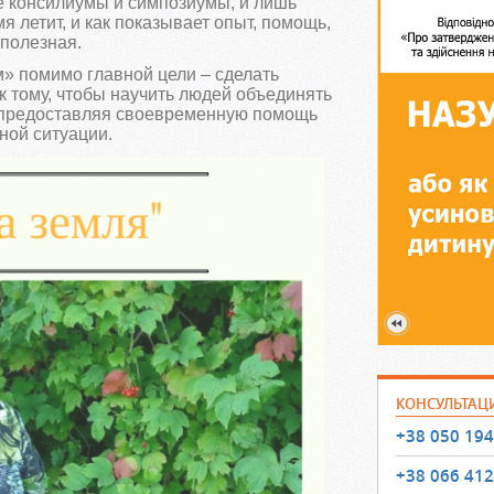
е консилиумы и симпозиумы, и лишь
 летит, и как показывает опыт, помощь,
полезная.
» помимо главной цели – сделать
 к тому, чтобы научить людей объединять
, предоставляя своевременную помощь
ной ситуации.
КОНСУЛЬТАЦ
+38 050 194
+38 066 412