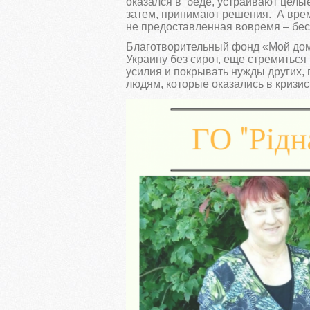
оказался в беде, устраивают целы
затем, принимают решения. А время
не предоставленная вовремя – бес
Благотворительный фонд «Мой дом
Украину без сирот, еще стремиться
усилия и покрывать нужды других
людям, которые оказались в кризис