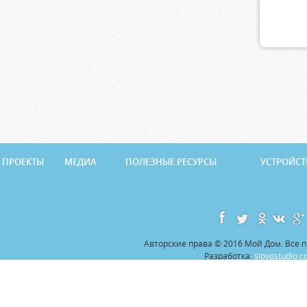
ПРОЕКТЫ
МЕДИА
ПОЛЕЗНЫЕ РЕСУРСЫ
УСТРОЙСТ
Авторские права © 2016 Мой Дом. Все
Разработка:
slovostudio.