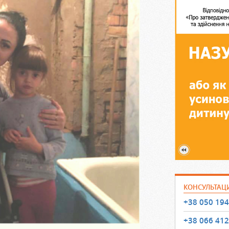
КОНСУЛЬТАЦ
+38 050 194
+38 066 412