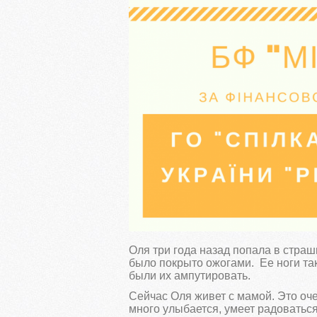
Оля три года назад попала в страш
было покрыто ожогами. Ее ноги та
были их ампутировать.
Сейчас Оля живет с мамой. Это оч
много улыбается, умеет радоваться