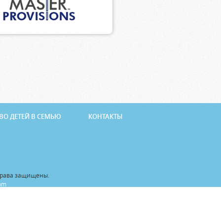
ВО ДЕТЕЙ В СЕМЬЮ
КОНТАКТЫ
 права защищены.
com