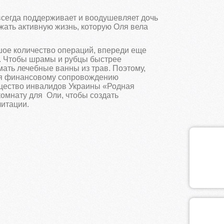
сегда поддерживает и воодушевляет дочь
лжать активную жизнь, которую Оля вела
шое количество операций, впереди еще
. Чтобы шрамы и рубцы быстрее
мать лечебные ванны из трав. Поэтому,
ря финансовому сопровождению
щество инвалидов Украины «Родная
омнату для Оли, чтобы создать
итации.