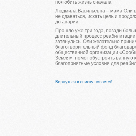
полюбить жизнь сначала.
Людмила Васильевна – мама Оли в
не сдаваться, искать цель и продо
до аварии.
Прошло уже три года, позади боль
длительный процесс реабилитации
затянулись, Оли желательно прини
благотворительный фонд благода
общественной организации «Сооб
Земля» помог обустроить ванную к
благоприятные условия для реабил
Вернуться к списку новостей