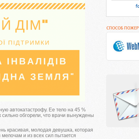
f
СПОСОБ ПОЖЕ
ную автокатастрофу. Ее тело на 45 %
к сильно обгорели, что врачи вынуждены
ень красивая, молодая девушка, которая
 мелочам и из всех сил пытается