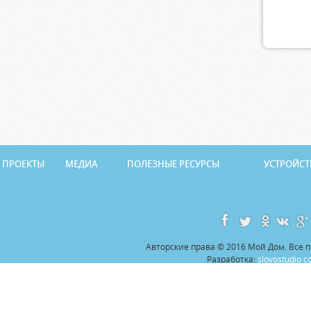
ПРОЕКТЫ
МЕДИА
ПОЛЕЗНЫЕ РЕСУРСЫ
УСТРОЙСТ
Авторские права © 2016 Мой Дом. Все
Разработка:
slovostudio.