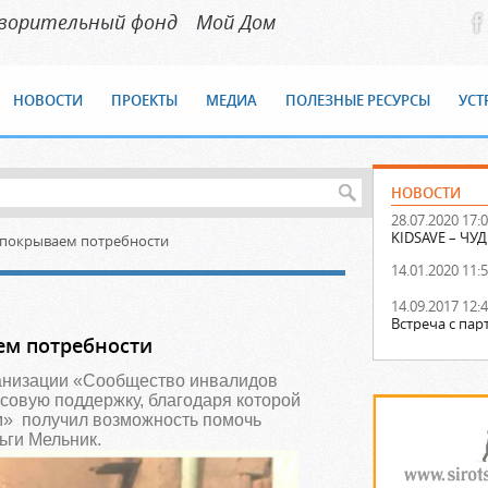
творительный фонд
Мой Дом
НОВОСТИ
ПРОЕКТЫ
МЕДИА
ПОЛЕЗНЫЕ РЕСУРСЫ
УСТ
НОВОСТИ
28.07.2020 17:
KIDSAVE – Ч
 покрываем потребности
14.01.2020 11:
14.09.2017 12:
Встреча с па
ем потребности
анизации «Сообщество инвалидов
совую поддержку, благодаря которой
» получил возможность помочь
ьги Мельник.