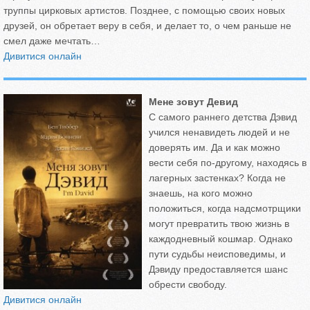
труппы цирковых артистов. Позднее, с помощью своих новых
друзей, он обретает веру в себя, и делает то, о чем раньше не
смел даже мечтать…
Дивитися онлайн
Мене зовут Девид
С самого раннего детства Дэвид
учился ненавидеть людей и не
доверять им. Да и как можно
вести себя по-другому, находясь в
лагерных застенках? Когда не
знаешь, на кого можно
положиться, когда надсмотрщики
могут превратить твою жизнь в
каждодневный кошмар. Однако
пути судьбы неисповедимы, и
Дэвиду предоставляется шанс
обрести свободу.
Дивитися онлайн