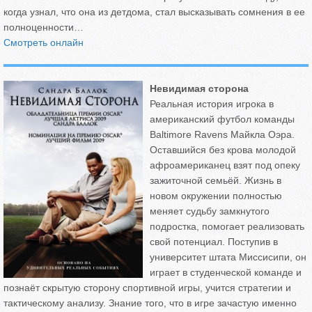
когда узнал, что она из детдома, стал высказывать сомнения в ее
полноценности…
Смотреть онлайн
Невидимая сторона
Реальная история игрока в
американский футбол команды
Baltimore Ravens Майкла Оэра.
Оставшийся без крова молодой
афроамериканец взят под опеку
зажиточной семьёй. Жизнь в
новом окружении полностью
меняет судьбу замкнутого
подростка, помогает реализовать
свой потенциал. Поступив в
университет штата Миссисипи, он
играет в студенческой команде и
познаёт скрытую сторону спортивной игры, учится стратегии и
тактическому анализу. Знание того, что в игре зачастую именно