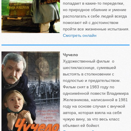
попадает в какие-то переделки,
но природное обаяние и умение
располагать к себе людей всегда
помогают ей с достоинством
пройти все жизненные испытания.
Смотреть онлайн
Чучело
Художественный фильм о
шестикласснице, сумевшей
выстоять в столкновении с
подлостью и предательством.
Фильм снят в 1983 году по
одноимённой повести Владимира
Железникова, написанной в 1981
году на основе случая с внучкой
автора, которая взяла на себя
чужую вину, за что весь класс
объявил ей бойкот.