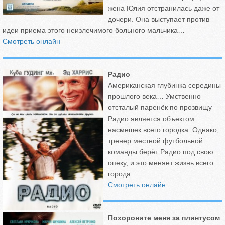
жена Юлия отстранилась даже от
дочери. Она выступает против
идеи приема этого неизлечимого больного мальчика…
Смотреть онлайн
Радио
Американская глубинка середины
прошлого века… Умственно
отсталый паренёк по прозвищу
Радио является объектом
насмешек всего городка. Однако,
тренер местной футбольной
команды берёт Радио под свою
опеку, и это меняет жизнь всего
города…
Смотреть онлайн
Похороните меня за плинтусом