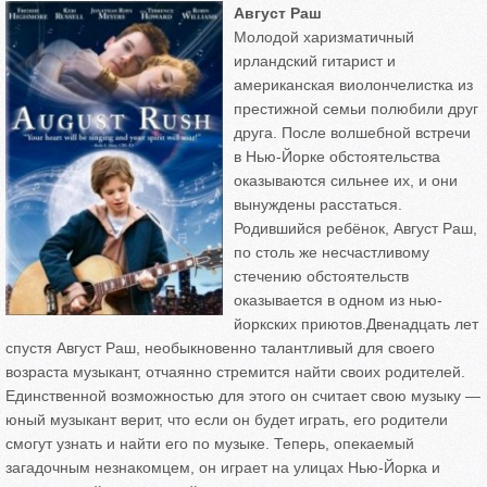
Август Раш
Молодой харизматичный
ирландский гитарист и
американская виолончелистка из
престижной семьи полюбили друг
друга. После волшебной встречи
в Нью-Йорке обстоятельства
оказываются сильнее их, и они
вынуждены расстаться.
Родившийся ребёнок, Август Раш,
по столь же несчастливому
стечению обстоятельств
оказывается в одном из нью-
йоркских приютов.Двенадцать лет
спустя Август Раш, необыкновенно талантливый для своего
возраста музыкант, отчаянно стремится найти своих родителей.
Единственной возможностью для этого он считает свою музыку —
юный музыкант верит, что если он будет играть, его родители
смогут узнать и найти его по музыке. Теперь, опекаемый
загадочным незнакомцем, он играет на улицах Нью-Йорка и