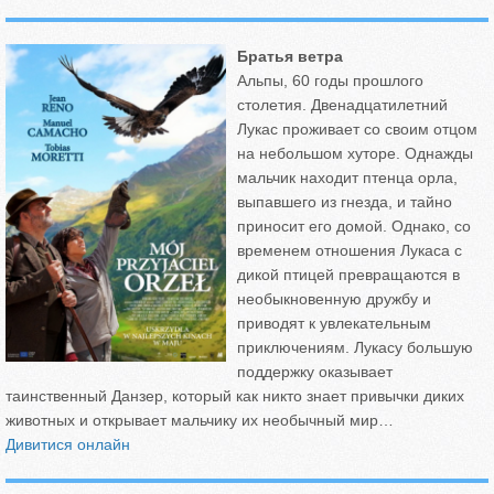
Братья ветра
Альпы, 60 годы прошлого
столетия. Двенадцатилетний
Лукас проживает со своим отцом
на небольшом хуторе. Однажды
мальчик находит птенца орла,
выпавшего из гнезда, и тайно
приносит его домой. Однако, со
временем отношения Лукаса с
дикой птицей превращаются в
необыкновенную дружбу и
приводят к увлекательным
приключениям. Лукасу большую
поддержку оказывает
таинственный Данзер, который как никто знает привычки диких
животных и открывает мальчику их необычный мир…
Дивитися онлайн