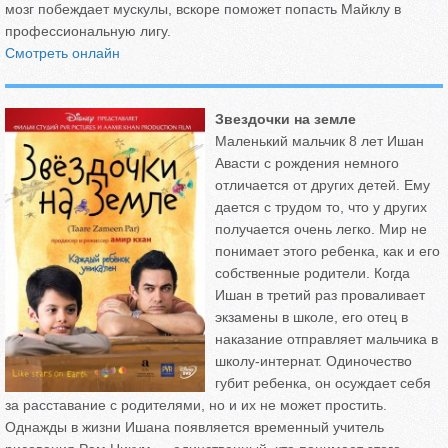
мозг побеждает мускулы, вскоре поможет попасть Майклу в
профессиональную лигу.
Смотреть онлайн
Звездочки на земле
Маленький мальчик 8 лет Ишан
Авасти с рождения немного
отличается от других детей. Ему
дается с трудом то, что у других
получается очень легко. Мир не
понимает этого ребенка, как и его
собственные родители. Когда
Ишан в третий раз проваливает
экзамены в школе, его отец в
наказание отправляет мальчика в
школу-интернат. Одиночество
губит ребенка, он осуждает себя
за расставание с родителями, но и их не может простить.
Однажды в жизни Ишана появляется временный учитель