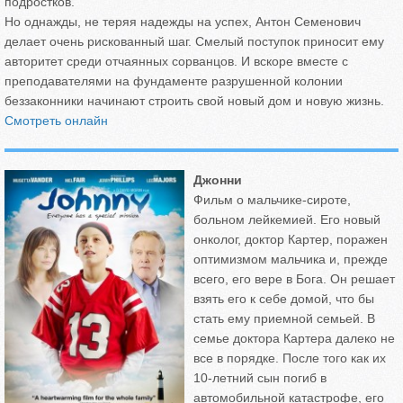
подростков.
Но однажды, не теряя надежды на успех, Антон Семенович
делает очень рискованный шаг. Смелый поступок приносит ему
авторитет среди отчаянных сорванцов. И вскоре вместе с
преподавателями на фундаменте разрушенной колонии
беззаконники начинают строить свой новый дом и новую жизнь.
Смотреть онлайн
Джонни
Фильм о мальчике-сироте,
больном лейкемией. Его новый
онколог, доктор Картер, поражен
оптимизмом мальчика и, прежде
всего, его вере в Бога. Он решает
взять его к себе домой, что бы
стать ему приемной семьей. В
семье доктора Картера далеко не
все в порядке. После того как их
10-летний сын погиб в
автомобильной катастрофе, его