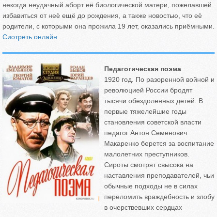
некогда неудачный аборт её биологической матери, пожелавшей
избавиться от неё ещё до рождения, а также новостью, что её
родители, с которыми она прожила 19 лет, оказались приёмными.
Сиотреть онлайн
Педагогическая поэма
1920 год. По разоренной войной и
революцией России бродят
тысячи обездоленных детей. В
первые тяжелейшие годы
становления советской власти
педагог Антон Семенович
Макаренко берется за воспитание
малолетних преступников.
Сироты смотрят свысока на
наставления преподавателей, чьи
обычные подходы не в силах
переломить враждебность и злобу
в очерствевших сердцах