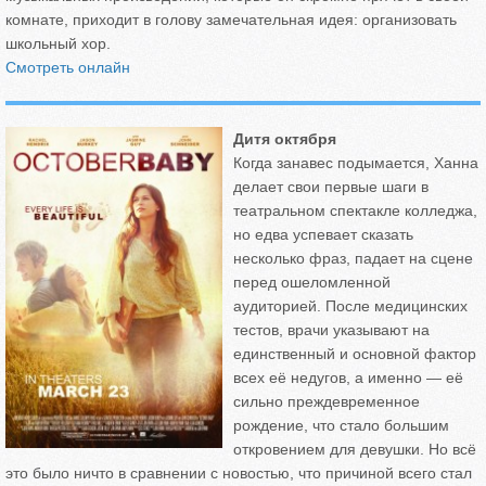
комнате, приходит в голову замечательная идея: организовать
школьный хор.
Смотреть онлайн
Дитя октября
Когда занавес подымается, Ханна
делает свои первые шаги в
театральном спектакле колледжа,
но едва успевает сказать
несколько фраз, падает на сцене
перед ошеломленной
аудиторией. После медицинских
тестов, врачи указывают на
единственный и основной фактор
всех её недугов, а именно — её
сильно преждевременное
рождение, что стало большим
откровением для девушки. Но всё
это было ничто в сравнении с новостью, что причиной всего стал