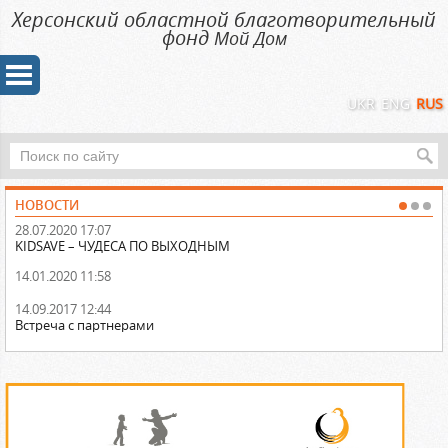
Херсонский областной благотворительный
фонд
Мой Дом
UKR
ENG
RUS
НОВОСТИ
28.07.2020 17:07
31
KIDSAVE – ЧУДЕСА ПО ВЫХОДНЫМ
На
14.01.2020 11:58
14
По
а
14.09.2017 12:44
Встреча с партнерами
13
Об