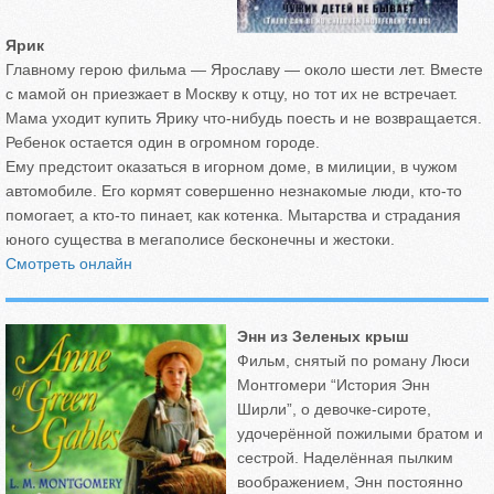
Ярик
Главному герою фильма — Ярославу — около шести лет. Вместе
с мамой он приезжает в Москву к отцу, но тот их не встречает.
Мама уходит купить Ярику что-нибудь поесть и не возвращается.
Ребенок остается один в огромном городе.
Ему предстоит оказаться в игорном доме, в милиции, в чужом
автомобиле. Его кормят совершенно незнакомые люди, кто-то
помогает, а кто-то пинает, как котенка. Мытарства и страдания
юного существа в мегаполисе бесконечны и жестоки.
Смотреть онлайн
Энн из Зеленых крыш
Фильм, снятый по роману Люси
Монтгомери “История Энн
Ширли”, о девочке-сироте,
удочерённой пожилыми братом и
сестрой. Наделённая пылким
воображением, Энн постоянно