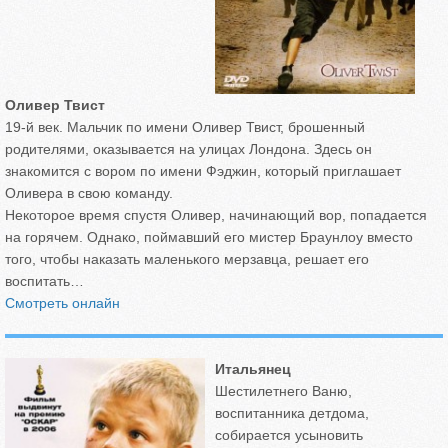
Оливер Твист
19-й век. Мальчик по имени Оливер Твист, брошенный
родителями, оказывается на улицах Лондона. Здесь он
знакомится с вором по имени Фэджин, который приглашает
Оливера в свою команду.
Некоторое время спустя Оливер, начинающий вор, попадается
на горячем. Однако, поймавший его мистер Браунлоу вместо
того, чтобы наказать маленького мерзавца, решает его
воспитать…
Смотреть онлайн
Итальянец
Шестилетнего Ваню,
воспитанника детдома,
собирается усыновить