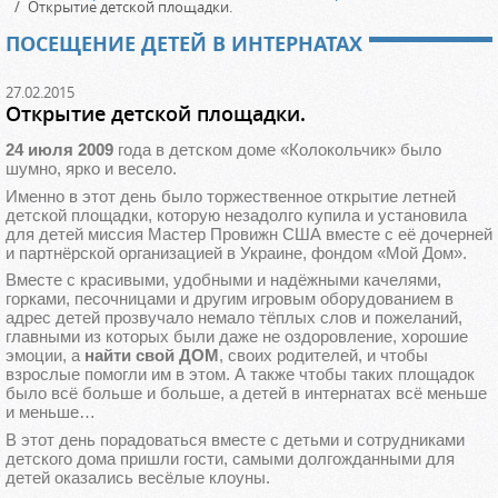
Открытие детской площадки.
ПОСЕЩЕНИЕ ДЕТЕЙ В ИНТЕРНАТАХ
27.02.2015
Открытие детской площадки.
24 июля 2009
года в детском доме «Колокольчик» было
шумно, ярко и весело.
Именно в этот день было торжественное открытие летней
детской площадки, которую незадолго купила и установила
для детей миссия Мастер Провижн США вместе с её дочерней
и партнёрской организацией в Украине, фондом «Мой Дом».
Вместе с красивыми, удобными и надёжными качелями,
горками, песочницами и другим игровым оборудованием в
адрес детей прозвучало немало тёплых слов и пожеланий,
главными из которых были даже не оздоровление, хорошие
эмоции, а
найти свой ДОМ
, своих родителей, и чтобы
взрослые помогли им в этом. А также чтобы таких площадок
было всё больше и больше, а детей в интернатах всё меньше
и меньше…
В этот день порадоваться вместе с детьми и сотрудниками
детского дома пришли гости, самыми долгожданными для
детей оказались весёлые клоуны.