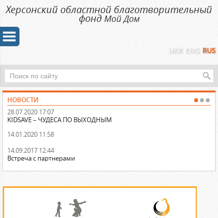
Херсонский областной благотворительный
фонд
Мой Дом
UKR
ENG
RUS
НОВОСТИ
28.07.2020 17:07
31
KIDSAVE – ЧУДЕСА ПО ВЫХОДНЫМ
На
14.01.2020 11:58
14
По
а
14.09.2017 12:44
Встреча с партнерами
13
Об