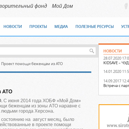
творительный фонд
Мой Дом
НОВОСТИ
ПРОЕКТЫ
МЕДИА
ПОЛЕЗНЫЕ РЕСУРСЫ
УСТ
НОВОСТИ
28.07.2020 17:
KIDSAVE – Ч
Проект помощи беженцам из АТО
14.01.2020 11:
14.09.2017 12:
Встреча с па
з АТО
.
С июня 2014 года ХОБФ «Мой Дом»
ощи беженцам из зоны АТО наравне с
людьми города Херсона.
о состоянию на август месяц, было
действованные в проекте помощи