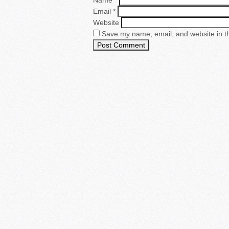
Name
*
Email
*
Website
Save my name, email, and website in th