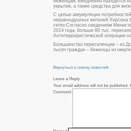
беженцам, ежедневно находятся на
укрытие, а также средства для жизн
С целью аккумуляции потребносте
неравнодушных жителей Херсона б
сетях:Согласно сведениям Министе
2014 года, больше 80 тыс. пересел
Антитеррористической операции на
Большинство переселенцев – из До
тысяч граждан – беженцы из оккуп
Вернуться к списку новостей
Leave a Reply
Your email address will not be published.
R
Comment