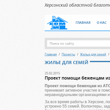
Херсонский областной благо
ГЛАВНАЯ
О НАС
Главная
Проекты
Жилье для семей
ЖИЛЬЕ ДЛЯ СЕМЕЙ
25.02.2015
Проект помощи беженцам и
Проект помощи беженцам из АТО
принимает активное участие в пом
неравнодушными организациями и 
За все время работы в Херсоне, п
устроено 55 семей. Волонтеры, за