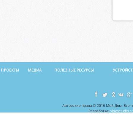
ПРОЕКТЫ
МЕДИА
ПОЛЕЗНЫЕ РЕСУРСЫ
УСТРОЙСТ
Авторские права © 2016 Мой Дом. Все
Разработка:
slovostudio.