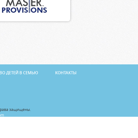
ВО ДЕТЕЙ В СЕМЬЮ
КОНТАКТЫ
 права защищены.
com