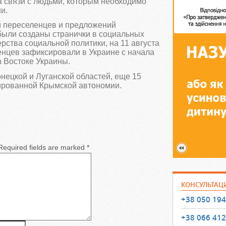
 связи с людьми, которым необходимо
и.
й переселенцев и предложений
ыли созданы странички в социальных
рства социальной политики, на 11 августа
енцев зафиксировали в Украине с начала
 Востоке Украины.
нецкой и Луганской областей, еще 15
ированной Крымской автономии.
equired fields are marked
*
КОНСУЛЬТАЦ
+38 050 194
+38 066 412