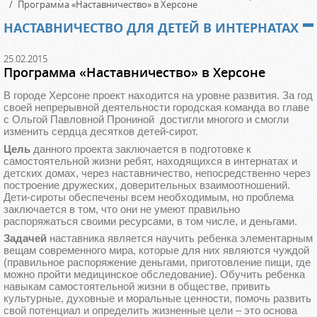
Программа «Наставничество» в Херсоне
НАСТАВНИЧЕСТВО ДЛЯ ДЕТЕЙ В ИНТЕРНАТАХ
25.02.2015
Программа «Наставничество» в Херсоне
В городе Херсоне проект находится на уровне развития. За год
своей непрерывной деятельности городская команда во главе
с Ольгой Павловной Прониной достигли многого и смогли
изменить сердца десятков детей-сирот.
Цель
данного проекта заключается в подготовке к
самостоятельной жизни ребят, находящихся в интернатах и
детских домах, через наставничество, непосредственно через
построение дружеских, доверительных взаимоотношений.
Дети-сироты обеспечены всем необходимым, но проблема
заключается в том, что они не умеют правильно
распоряжаться своими ресурсами, в том числе, и деньгами.
Задачей
наставника является научить ребенка элементарным
вещам современного мира, которые для них являются чуждой
(правильное распоряжение деньгами, приготовление пищи, где
можно пройти медицинское обследование). Обучить ребенка
навыкам самостоятельной жизни в обществе, привить
культурные, духовные и моральные ценности, помочь развить
свой потенциал и определить жизненные цели – это основа