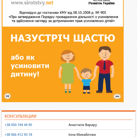
КОНСУЛЬТАЦИИ
+38 050 194 44 95
Анастасія Варару
+38 066 412 93 18
Інна Михайлова