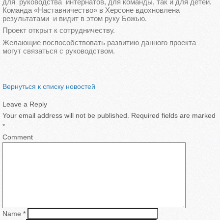
для руководства интернатов, для команды, так и для детей.
Команда «Наставничество» в Херсоне вдохновлена
результатами и видит в этом руку Божью.
Проект открыт к сотрудничеству.
Желающие поспособствовать развитию данного проекта
могут связаться с руководством.
Вернуться к списку новостей
Leave a Reply
Your email address will not be published.
Required fields are marked
*
Comment
Name
*