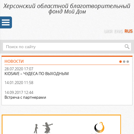
Херсонский областной благотворительный
фонд
Мой Дом
UKR
ENG
RUS
НОВОСТИ
28.07.2020 17:07
31
KIDSAVE – ЧУДЕСА ПО ВЫХОДНЫМ
На
14.01.2020 11:58
14
По
а
14.09.2017 12:44
Встреча с партнерами
13
Об