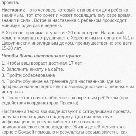
проекта.
Наставник
– это человек, который становится для ребенка
значимым, тот, кто хочет и может посвящать ему свое время,
знания и силы. Встреча наставника с ребенком происходят
минимум один раз в неделю.
В Херсоне принимают участие 20 волонтеров. На данный
момент команда сотрудничает с Херсонским интернатом №1 и
Цюрупинским инвалидным домом, преимущественно это дети
15-20 лет.
Чтобы быть наставником нужно:
Чтобы ваш возраст достигал 17 лет.
Заполнить анкету на сайте.
Пройти собеседование
Пройти обучение на тренинге для наставников, где вас
профессионально подготовят к взаимодействию с ребенком из
интерната.
После этого начать общение с конкретным ребёнком (при
содействии координаторов Проекта).
Наставники тесно взаимодействуют с сотрудниками проекта,
получая необходимую поддержку. Для них действует
информационно-ресурсный центр и социально-
психологическое сопровождение. Жизни детей меняются в
корне с Божьей помощью и результаты весьма заметны как