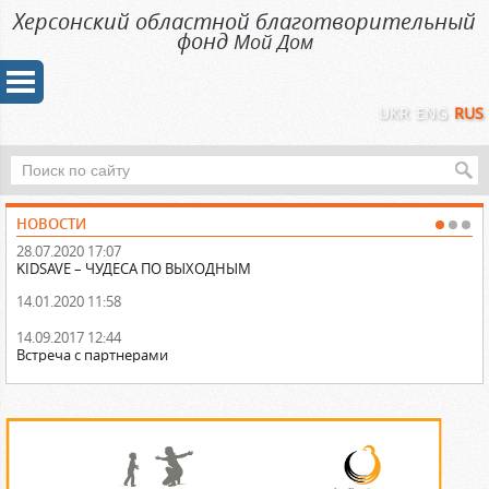
Херсонский областной благотворительный
фонд
Мой Дом
UKR
ENG
RUS
НОВОСТИ
28.07.2020 17:07
31
KIDSAVE – ЧУДЕСА ПО ВЫХОДНЫМ
На
14.01.2020 11:58
14
По
а
14.09.2017 12:44
Встреча с партнерами
13
Об